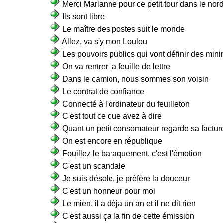
Merci Marianne pour ce petit tour dans le nor
Ils sont libre
Le maître des postes suit le monde
Allez, va s'y mon Loulou
Les pouvoirs publics qui vont définir des min
On va rentrer la feuille de lettre
Dans le camion, nous sommes son voisin
Le contrat de confiance
Connecté à l'ordinateur du feuilleton
C'est tout ce que avez à dire
Quant un petit consomateur regarde sa factur
On est encore en république
Fouillez le baraquement, c'est l'émotion
C'est un scandale
Je suis désolé, je préfère la douceur
C'est un honneur pour moi
Le mien, il a déja un an et il ne dit rien
C'est aussi ça la fin de cette émission