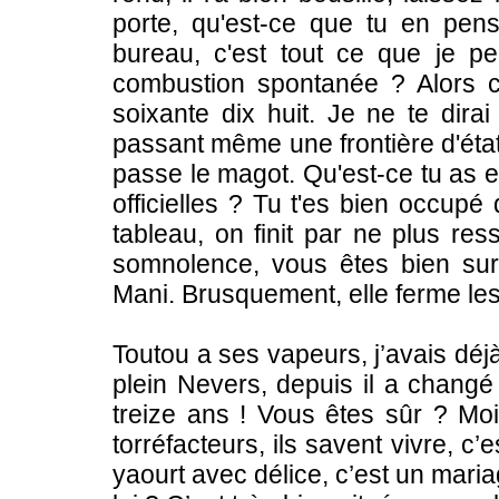
porte, qu'est-ce que tu en pe
bureau, c'est tout ce que je p
combustion spontanée ? Alors c
soixante dix huit. Je ne te dira
passant même une frontière d'état
passe le magot. Qu'est-ce tu as e
officielles ? Tu t'es bien occupé 
tableau, on finit par ne plus res
somnolence, vous êtes bien su
Mani. Brusquement, elle ferme les r
Toutou a ses vapeurs, j’avais déjà
plein Nevers, depuis il a changé 
treize ans ! Vous êtes sûr ? Moi,
torréfacteurs, ils savent vivre, 
yaourt avec délice, c’est un maria