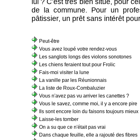
lui ? C’est très bien situé, pour
de la commune. Pour un profess
pâtissier, un prêt sans intérêt pour 
Peut-être
Vous avez loupé votre rendez-vous
Les sanglots longs des violons sonotones
Les chiens feraient tout pour Frolic
Fais-moi visiter la lune
La vanille par les Réunionnais
La liste de Roux-Combaluzier
Vous n'avez pas vu arriver les canettes ?
Vous le savez, comme moi, il y a encore pire
Ils sont encore loin du faisons toujours mieux
Laisse-les tomber
On a su que ce n'était pas vrai
Dans chaque feuille, elle a rajouté des fibres