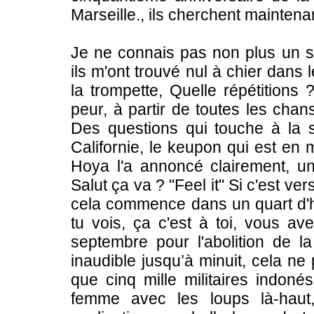
Marseille., ils cherchent maintena
Je ne connais pas non plus un 
ils m'ont trouvé nul à chier dans l
la trompette, Quelle répétitions 
peur, à partir de toutes les cha
Des questions qui touche à la sp
Californie, le keupon qui est en
Hoya l'a annoncé clairement, une
Salut ça va ? "Feel it" Si c'est ve
cela commence dans un quart d'he
tu vois, ça c'est à toi, vous ave
septembre pour l'abolition de 
inaudible jusqu’à minuit, cela n
que cinq mille militaires indon
femme avec les loups là-haut,