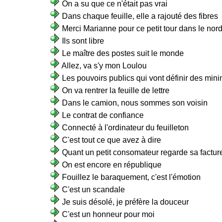
On a su que ce n'était pas vrai
Dans chaque feuille, elle a rajouté des fibres
Merci Marianne pour ce petit tour dans le nor
Ils sont libre
Le maître des postes suit le monde
Allez, va s'y mon Loulou
Les pouvoirs publics qui vont définir des min
On va rentrer la feuille de lettre
Dans le camion, nous sommes son voisin
Le contrat de confiance
Connecté à l'ordinateur du feuilleton
C'est tout ce que avez à dire
Quant un petit consomateur regarde sa factur
On est encore en république
Fouillez le baraquement, c'est l'émotion
C'est un scandale
Je suis désolé, je préfère la douceur
C'est un honneur pour moi