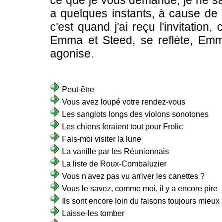
ce que je vous demande, je ne savais
a quelques instants, à cause de c
c'est quand j'ai reçu l'invitation
Emma et Steed, se reflète, Emm
agonise.
Peut-être
Vous avez loupé votre rendez-vous
Les sanglots longs des violons sonotones
Les chiens feraient tout pour Frolic
Fais-moi visiter la lune
La vanille par les Réunionnais
La liste de Roux-Combaluzier
Vous n'avez pas vu arriver les canettes ?
Vous le savez, comme moi, il y a encore pire
Ils sont encore loin du faisons toujours mieux
Laisse-les tomber