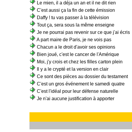
Le mien, il a déja un an et il ne dit rien
C'est aussi ça la fin de cette émission
Daffy ! tu vas passer à la télévision
Tout ça, sera sous la même enseigne
Je ne pourrai pas revenir sur ce que j'ai écris
A part maire de Paris, je ne vois pas
Chacun a le droit d'avoir ses opinions
Bien joué, c'est le cancer de l'Amérique
Moi, j'y crois et chez les filles carton plein
Il y a le crypté et la version en clair
Ce sont des pièces au dossier du testament
C'est un gros événement le samedi quatre
C'est l'idéal pour leur défense naturelle
Je n'ai aucune justification à apporter