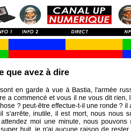
ce que avez à dire
ont en garde à vue à Bastia, l'armée rus
e a commencé et vous il ne vous dit rien, le
se ? peut-être effectue-t-il une ronde ? il ar
il s'arrête, inutile, il est mort, nous nou
 attendez moi une minute, nous pouvons n
super huit, je n'ai aucune raison de rester