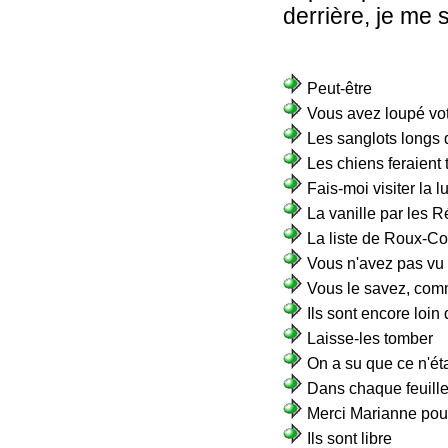
derrière, je me s
Peut-être
Vous avez loupé vo
Les sanglots longs 
Les chiens feraient 
Fais-moi visiter la l
La vanille par les 
La liste de Roux-C
Vous n'avez pas vu a
Vous le savez, comm
Ils sont encore loin
Laisse-les tomber
On a su que ce n'éta
Dans chaque feuille,
Merci Marianne pour 
Ils sont libre