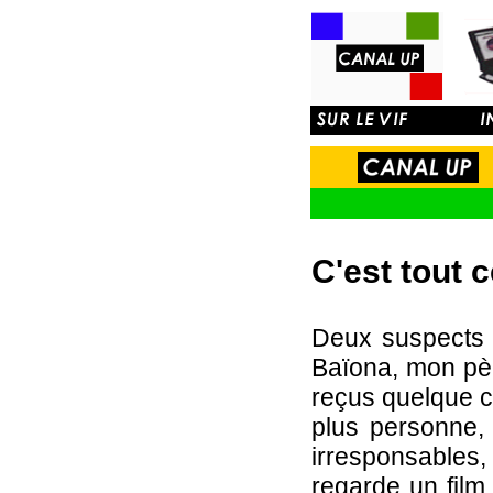
C'est tout 
Deux suspects s
Baïona, mon pèr
reçus quelque cho
plus personne, 
irresponsables,
regarde un film 