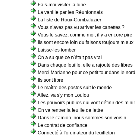
Fais-moi visiter la lune
La vanille par les Réunionnais
La liste de Roux-Combaluzier
Vous n'avez pas vu arriver les canettes ?
Vous le savez, comme moi, il y a encore pire
Ils sont encore loin du faisons toujours mieux
Laisse-les tomber
On a su que ce n'était pas vrai
Dans chaque feuille, elle a rajouté des fibres
Merci Marianne pour ce petit tour dans le nor
Ils sont libre
Le maître des postes suit le monde
Allez, va s'y mon Loulou
Les pouvoirs publics qui vont définir des min
On va rentrer la feuille de lettre
Dans le camion, nous sommes son voisin
Le contrat de confiance
Connecté à l'ordinateur du feuilleton