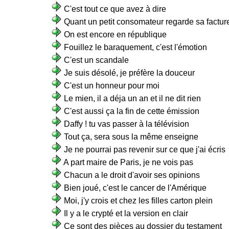
C'est tout ce que avez à dire
Quant un petit consomateur regarde sa factur
On est encore en république
Fouillez le baraquement, c'est l'émotion
C'est un scandale
Je suis désolé, je préfère la douceur
C'est un honneur pour moi
Le mien, il a déja un an et il ne dit rien
C'est aussi ça la fin de cette émission
Daffy ! tu vas passer à la télévision
Tout ça, sera sous la même enseigne
Je ne pourrai pas revenir sur ce que j'ai écris
A part maire de Paris, je ne vois pas
Chacun a le droit d'avoir ses opinions
Bien joué, c'est le cancer de l'Amérique
Moi, j'y crois et chez les filles carton plein
Il y a le crypté et la version en clair
Ce sont des pièces au dossier du testament