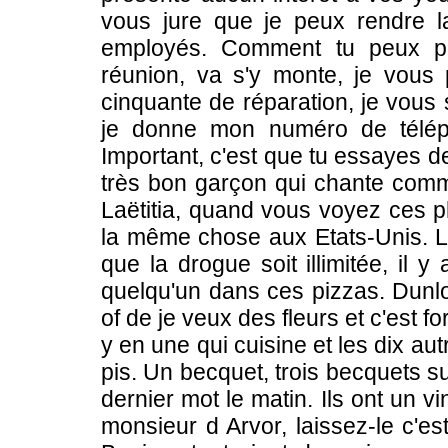
vous jure que je peux rendre l
employés. Comment tu peux pay
réunion, va s'y monte, je vous p
cinquante de réparation, je vous 
je donne mon numéro de téléph
Important, c'est que tu essayes de
très bon garçon qui chante comme 
Laëtitia, quand vous voyez ces ph
la même chose aux Etats-Unis. Le
que la drogue soit illimitée, il y
quelqu'un dans ces pizzas. Dunl
of de je veux des fleurs et c'est fo
y en une qui cuisine et les dix autr
pis. Un becquet, trois becquets s
dernier mot le matin. Ils ont un vi
monsieur d Arvor, laissez-le c'est