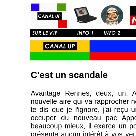
C'est un scandale
Avantage Rennes, deux, un. A
nouvelle aire qui va rapprocher
te dis que je l'ignore, j'ai reçu
occuper du nouveau pac Appol
beaucoup mieux, il exerce un pou
présente aucun intérêt à vos yeu