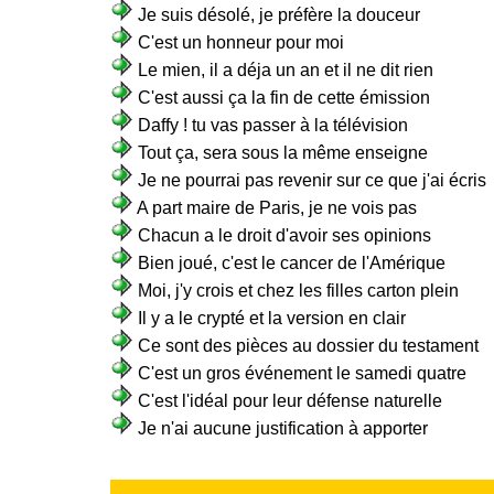
Je suis désolé, je préfère la douceur
C'est un honneur pour moi
Le mien, il a déja un an et il ne dit rien
C'est aussi ça la fin de cette émission
Daffy ! tu vas passer à la télévision
Tout ça, sera sous la même enseigne
Je ne pourrai pas revenir sur ce que j'ai écris
A part maire de Paris, je ne vois pas
Chacun a le droit d'avoir ses opinions
Bien joué, c'est le cancer de l'Amérique
Moi, j'y crois et chez les filles carton plein
Il y a le crypté et la version en clair
Ce sont des pièces au dossier du testament
C'est un gros événement le samedi quatre
C'est l'idéal pour leur défense naturelle
Je n'ai aucune justification à apporter