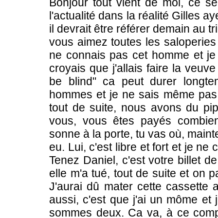
Bonjour tout vient de moi, ce ser
l'actualité dans la réalité Gilles 
il devrait être référer demain au
vous aimez toutes les saloperies 
ne connais pas cet homme et je d
croyais que j'allais faire la veuv
be blind" ca peut durer longte
hommes et je ne sais même pas où 
tout de suite, nous avons du pip
vous, vous êtes payés combien
sonne à la porte, tu vas où, mainte
eu. Lui, c'est libre et fort et je ne
Tenez Daniel, c'est votre billet 
elle m'a tué, tout de suite et on
J'aurai dû mater cette cassette a
aussi, c'est que j'ai un môme et
sommes deux. Ca va, à ce compt