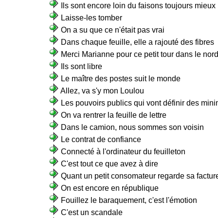
Ils sont encore loin du faisons toujours mieux
Laisse-les tomber
On a su que ce n'était pas vrai
Dans chaque feuille, elle a rajouté des fibres
Merci Marianne pour ce petit tour dans le nor
Ils sont libre
Le maître des postes suit le monde
Allez, va s'y mon Loulou
Les pouvoirs publics qui vont définir des min
On va rentrer la feuille de lettre
Dans le camion, nous sommes son voisin
Le contrat de confiance
Connecté à l'ordinateur du feuilleton
C'est tout ce que avez à dire
Quant un petit consomateur regarde sa factur
On est encore en république
Fouillez le baraquement, c'est l'émotion
C'est un scandale