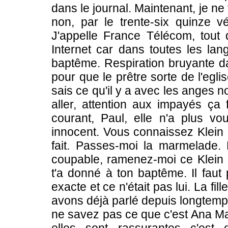
dans le journal. Maintenant, je ne
non, par le trente-six quinze vé
J'appelle France Télécom, tout d
Internet car dans toutes les lang
baptême. Respiration bruyante dan
pour que le prêtre sorte de l'egl
sais ce qu'il y a avec les anges no
aller, attention aux impayés ça 
courant, Paul, elle n'a plus v
innocent. Vous connaissez Klein 
fait. Passes-moi la marmelade. 
coupable, ramenez-moi ce Klein 
t'a donné à ton baptême. Il faut p
exacte et ce n'était pas lui. La f
avons déjà parlé depuis longtemp
ne savez pas ce que c'est Ana Marce