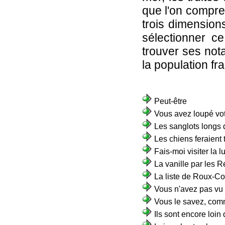
que l'on compre
trois dimension
sélectionner ce
trouver ses not
la population fr
Peut-être
Vous avez loupé vo
Les sanglots longs 
Les chiens feraient 
Fais-moi visiter la l
La vanille par les 
La liste de Roux-C
Vous n'avez pas vu a
Vous le savez, comm
Ils sont encore loin