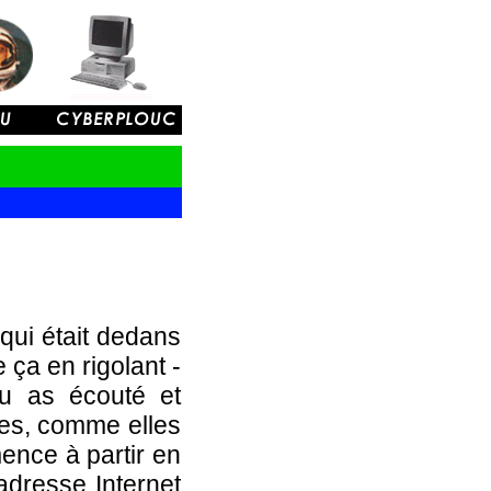
 qui était dedans
e ça en rigolant -
u as écouté et
oses, comme elles
mence à partir en
adresse Internet