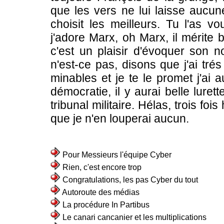
que les vers ne lui laisse aucun
choisit les meilleurs. Tu l'as 
j'adore Marx, oh Marx, il mérite 
c'est un plaisir d'évoquer son 
n'est-ce pas, disons que j'ai tr
minables et je te le promet j'ai 
démocratie, il y aurai belle lure
tribunal militaire. Hélas, trois fois
que je n'en louperai aucun.
Pour Messieurs l'équipe Cyber
Rien, c'est encore trop
Congratulations, les pas Cyber du tout
Autoroute des médias
La procédure In Partibus
Le canari cancanier et les multiplications