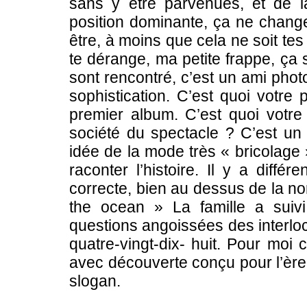
sans y être parvenues, et de la
position dominante, ça ne chang
être, à moins que cela ne soit tes 
te dérange, ma petite frappe, ça se
sont rencontré, c’est un ami phot
sophistication. C’est quoi votre 
premier album. C’est quoi votre
société du spectacle ? C’est u
idée de la mode très « bricolage »
raconter l’histoire. Il y a diffé
correcte, bien au dessus de la 
the ocean » La famille a suivi 
questions angoissées des interlocu
quatre-vingt-dix- huit. Pour moi
avec découverte conçu pour l’ère
slogan.