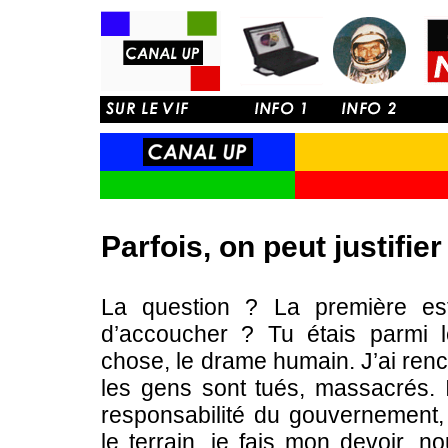
Parfois, on peut justifie
La question ? La première es
d’accoucher ? Tu étais parmi l
chose, le drame humain. J’ai ren
les gens sont tués, massacrés. 
responsabilité du gouvernement,
le terrain, je fais mon devoir, n