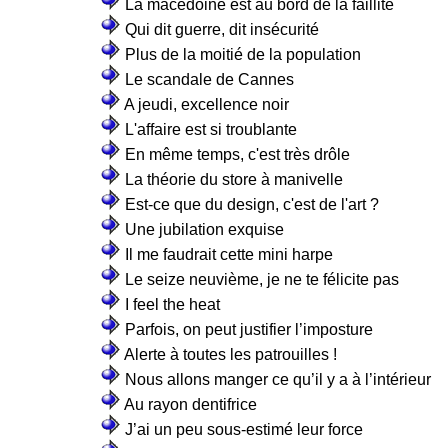
La macédoine est au bord de la faillite
Qui dit guerre, dit insécurité
Plus de la moitié de la population
Le scandale de Cannes
A jeudi, excellence noir
L'affaire est si troublante
En même temps, c'est très drôle
La théorie du store à manivelle
Est-ce que du design, c'est de l'art ?
Une jubilation exquise
Il me faudrait cette mini harpe
Le seize neuvième, je ne te félicite pas
I feel the heat
Parfois, on peut justifier l’imposture
Alerte à toutes les patrouilles !
Nous allons manger ce qu’il y a à l’intérieur
Au rayon dentifrice
J’ai un peu sous-estimé leur force