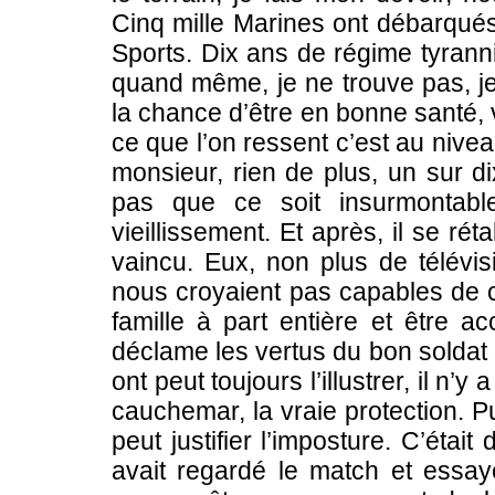
Cinq mille Marines ont débarqués
Sports. Dix ans de régime tyranni
quand même, je ne trouve pas, je
la chance d’être en bonne santé, 
ce que l’on ressent c’est au nivea
monsieur, rien de plus, un sur di
pas que ce soit insurmontable
vieillissement. Et après, il se ré
vaincu. Eux, non plus de télévisi
nous croyaient pas capables de c
famille à part entière et être a
déclame les vertus du bon soldat 
ont peut toujours l’illustrer, il n’
cauchemar, la vraie protection. P
peut justifier l’imposture. C’éta
avait regardé le match et essayé